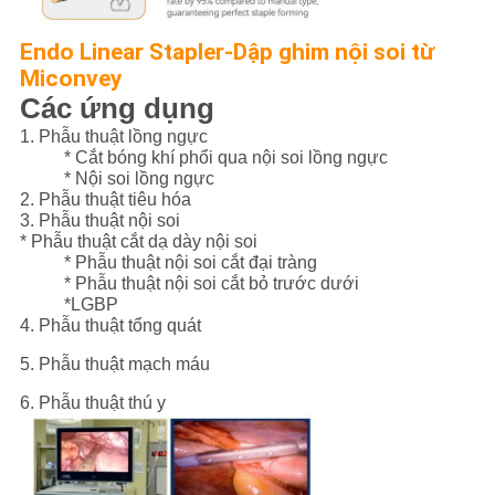
Endo Linear Stapler-Dập ghim nội soi từ
Miconvey
Các ứng dụng
1. Phẫu thuật lồng ngực
* Cắt bóng khí phổi qua nội soi lồng ngực
* Nội soi lồng ngực
2. Phẫu thuật tiêu hóa
3. Phẫu thuật nội soi
* Phẫu thuật cắt dạ dày nội soi
* Phẫu thuật nội soi cắt đại tràng
* Phẫu thuật nội soi cắt bỏ trước dưới
*LGBP
4. Phẫu thuật tổng quát
5. Phẫu thuật mạch máu
6. Phẫu thuật thú y