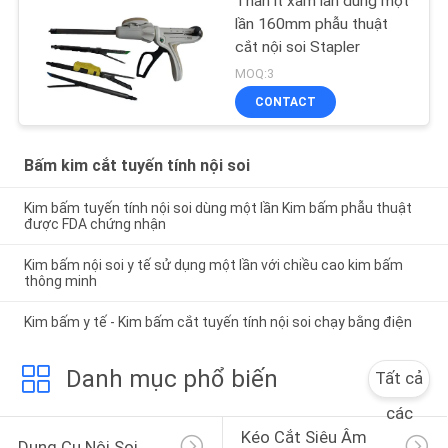
Thân ít xâm lấn dùng một
lần 160mm phẫu thuật
cắt nội soi Stapler
MOQ:3
CONTACT
Bấm kim cắt tuyến tính nội soi
Kim bấm tuyến tính nội soi dùng một lần Kim bấm phẫu thuật
được FDA chứng nhận
Kim bấm nội soi y tế sử dụng một lần với chiều cao kim bấm
thông minh
Kim bấm y tế - Kim bấm cắt tuyến tính nội soi chạy bằng điện
Danh mục phổ biến
Tất cả
các
Kéo Cắt Siêu Âm 
Dụng Cụ Nội Soi