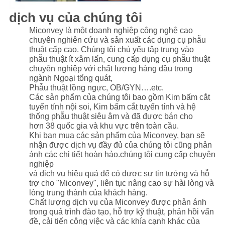
dịch vụ của chúng tôi
Miconvey là một doanh nghiệp công nghệ cao
chuyên nghiên cứu và sản xuất các dụng cụ phẫu
thuật cấp cao. Chúng tôi chủ yếu tập trung vào
phẫu thuật ít xâm lấn, cung cấp dụng cụ phẫu thuật
chuyên nghiệp với chất lượng hàng đầu trong
ngành Ngoại tổng quát,
Phẫu thuật lồng ngực, OB/GYN….etc.
Các sản phẩm của chúng tôi bao gồm Kim bấm cắt
tuyến tính nội soi, Kim bấm cắt tuyến tính và hệ
thống phẫu thuật siêu âm và đã được bán cho
hơn 38 quốc gia và khu vực trên toàn cầu.
Khi bạn mua các sản phẩm của Miconvey, bạn sẽ
nhận được dịch vụ đầy đủ của chúng tôi cũng phản
ánh các chi tiết hoàn hảo.chúng tôi cung cấp chuyên
nghiệp
và dịch vụ hiệu quả để có được sự tin tưởng và hỗ
trợ cho "Miconvey", liên tục nâng cao sự hài lòng và
lòng trung thành của khách hàng.
Chất lượng dịch vụ của Miconvey được phản ánh
trong quá trình đào tạo, hỗ trợ kỹ thuật, phản hồi vấn
đề, cải tiến công việc và các khía cạnh khác của