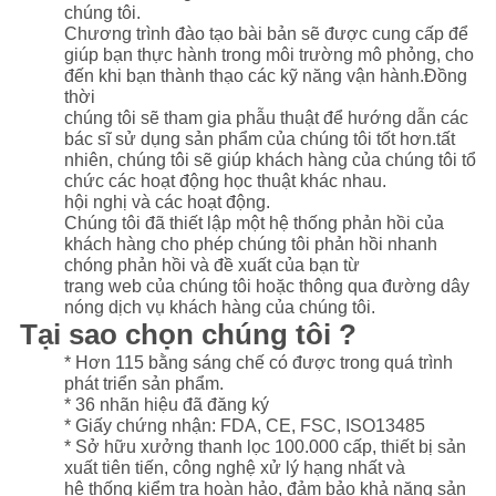
chúng tôi.
Chương trình đào tạo bài bản sẽ được cung cấp để
giúp bạn thực hành trong môi trường mô phỏng, cho
đến khi bạn thành thạo các kỹ năng vận hành.Đồng
thời
chúng tôi sẽ tham gia phẫu thuật để hướng dẫn các
bác sĩ sử dụng sản phẩm của chúng tôi tốt hơn.tất
nhiên, chúng tôi sẽ giúp khách hàng của chúng tôi tổ
chức các hoạt động học thuật khác nhau.
hội nghị và các hoạt động.
Chúng tôi đã thiết lập một hệ thống phản hồi của
khách hàng cho phép chúng tôi phản hồi nhanh
chóng phản hồi và đề xuất của bạn từ
trang web của chúng tôi hoặc thông qua đường dây
nóng dịch vụ khách hàng của chúng tôi.
Tại sao chọn chúng tôi ?
* Hơn 115 bằng sáng chế có được trong quá trình
phát triển sản phẩm.
* 36 nhãn hiệu đã đăng ký
* Giấy chứng nhận: FDA, CE, FSC, ISO13485
* Sở hữu xưởng thanh lọc 100.000 cấp, thiết bị sản
xuất tiên tiến, công nghệ xử lý hạng nhất và
hệ thống kiểm tra hoàn hảo, đảm bảo khả năng sản